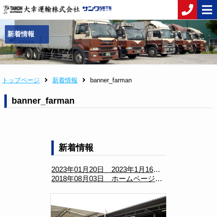
新着情報
トップページ
新着情報
banner_farman
banner_farman
新着情報
2023年01月20日 2023年1月16日 「グリーン経営認証」取得
2018年08月03日 ホームページ公開のお知らせ